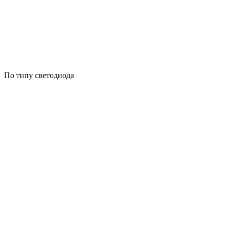
По типу светодиода