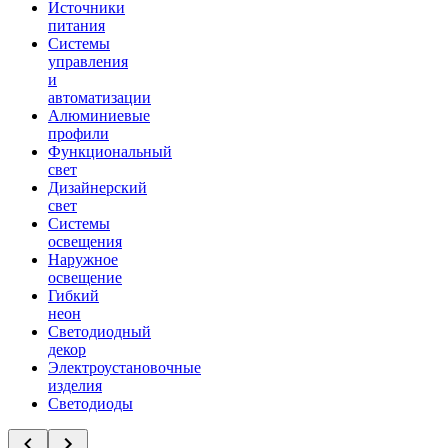
Источники
питания
Системы
управления
и
автоматизации
Алюминиевые
профили
Функциональный
свет
Дизайнерский
свет
Системы
освещения
Наружное
освещение
Гибкий
неон
Светодиодный
декор
Электроустановочные
изделия
Светодиоды