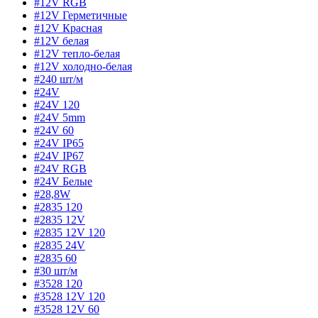
#12V RGB
#12V Герметичные
#12V Красная
#12V белая
#12V тепло-белая
#12V холодно-белая
#240 шт/м
#24V
#24V 120
#24V 5mm
#24V 60
#24V IP65
#24V IP67
#24V RGB
#24V Белые
#28,8W
#2835 120
#2835 12V
#2835 12V 120
#2835 24V
#2835 60
#30 шт/м
#3528 120
#3528 12V 120
#3528 12V 60