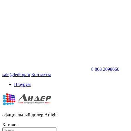
8 863 2098660
sale@ledtop.ru
Контакты
Шоурум
официальный дилер Arlight
Каталог