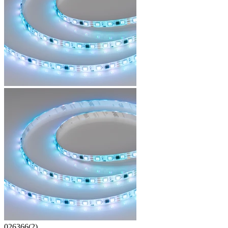
026366(2)