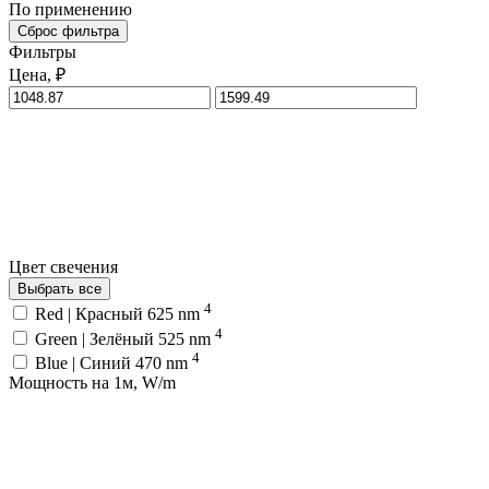
По применению
Сброс фильтра
Фильтры
Цена, ₽
Цвет свечения
Выбрать все
4
Red | Красный 625 nm
4
Green | Зелёный 525 nm
4
Blue | Синий 470 nm
Мощность на 1м, W/m