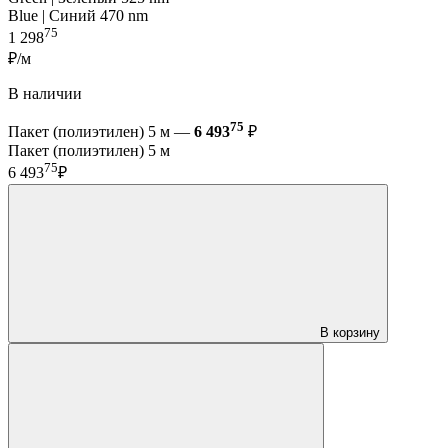
Blue | Синий 470 nm
75
1 298
₽/м
В наличии
75
Пакет (полиэтилен) 5 м —
6 493
₽
Пакет (полиэтилен) 5 м
75
6 493
₽
В корзину