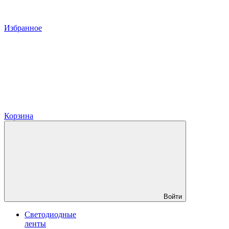
Избранное
Корзина
Войти
Светодиодные
ленты