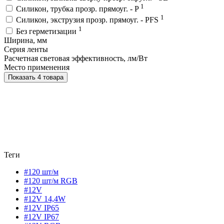
1
Силикон, трубка прозр. прямоуг. - P
1
Силикон, экструзия прозр. прямоуг. - PFS
1
Без герметизации
Ширина, мм
Серия ленты
Расчетная световая эффективность, лм/Вт
Место применения
Показать 4 товара
Теги
#120 шт/м
#120 шт/м RGB
#12V
#12V 14,4W
#12V IP65
#12V IP67