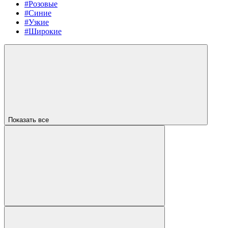
#Розовые
#Синие
#Узкие
#Широкие
Показать все