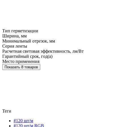
Тип герметизации
Ширина, мм
Минимальный отрезок, мм
Серия ленты
Расчетная световая эффективность, лм/Вт
Гарантийный срок, год(а)
Место применения
Показать 8 товаров
Теги
#120 шт/м
#120 шт/м RGB