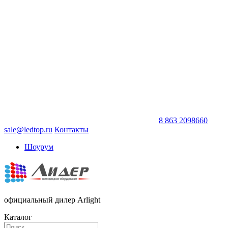
8 863 2098660
sale@ledtop.ru
Контакты
Шоурум
официальный дилер Arlight
Каталог