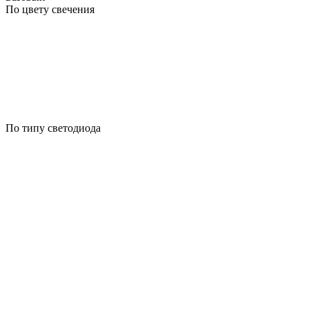
По цвету свечения
По типу светодиода