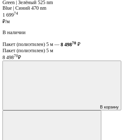
Green | Зелёный 525 nm
Blue | Синий 470 nm
74
1 699
₽/м
В наличии
70
Пакет (полиэтилен) 5 м —
8 498
₽
Пакет (полиэтилен) 5 м
70
8 498
₽
В корзину