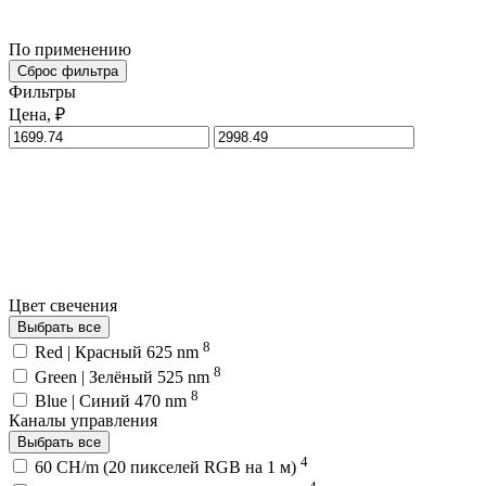
По применению
Сброс фильтра
Фильтры
Цена, ₽
Цвет свечения
Выбрать все
8
Red | Красный 625 nm
8
Green | Зелёный 525 nm
8
Blue | Синий 470 nm
Каналы управления
Выбрать все
4
60 CH/m (20 пикселей RGB на 1 м)
4