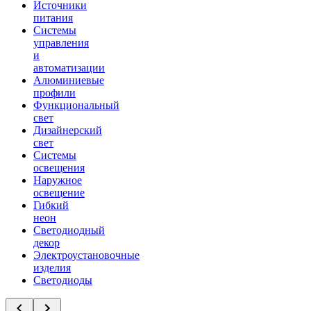
Источники
питания
Системы
управления
и
автоматизации
Алюминиевые
профили
Функциональный
свет
Дизайнерский
свет
Системы
освещения
Наружное
освещение
Гибкий
неон
Светодиодный
декор
Электроустановочные
изделия
Светодиоды