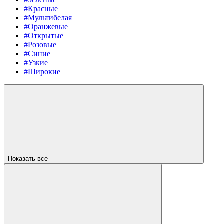
#Красные
#Мультибелая
#Оранжевые
#Открытые
#Розовые
#Синие
#Узкие
#Широкие
Показать все