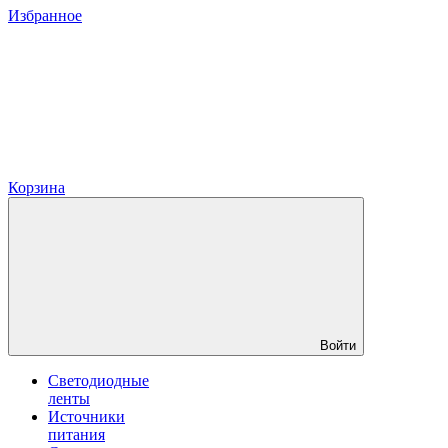
Избранное
Корзина
Войти
Светодиодные
ленты
Источники
питания