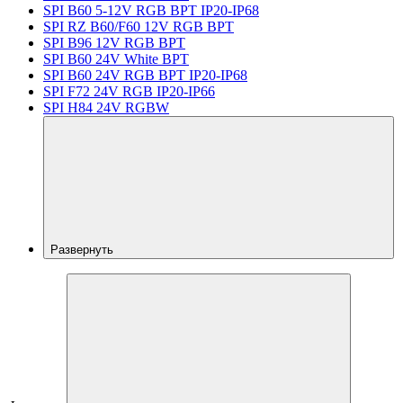
SPI B60 5-12V RGB BPT IP20-IP68
SPI RZ B60/F60 12V RGB BPT
SPI B96 12V RGB BPT
SPI B60 24V White BPT
SPI B60 24V RGB BPT IP20-IP68
SPI F72 24V RGB IP20-IP66
SPI H84 24V RGBW
Развернуть