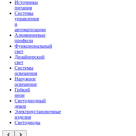
Источники
питания
Системы
управления
и
автоматизации
Алюминиевые
профили
Функциональный
свет
Дизайнерский
свет
Системы
освещения
Наружное
освещение
Гибкий
неон
Светодиодный
декор
Электроустановочные
изделия
Светодиоды