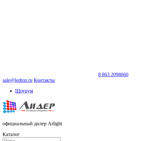
8 863 2098660
sale@ledtop.ru
Контакты
Шоурум
официальный дилер Arlight
Каталог