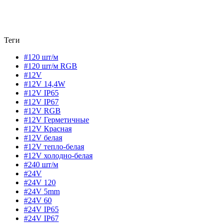
Теги
#120 шт/м
#120 шт/м RGB
#12V
#12V 14,4W
#12V IP65
#12V IP67
#12V RGB
#12V Герметичные
#12V Красная
#12V белая
#12V тепло-белая
#12V холодно-белая
#240 шт/м
#24V
#24V 120
#24V 5mm
#24V 60
#24V IP65
#24V IP67