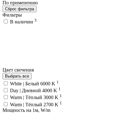
По применению
Сброс фильтра
Фильтры
3
В наличии
Цвет свечения
Выбрать все
1
White | Белый 6000 K
1
Day | Дневной 4000 K
1
Warm | Тёплый 3000 K
1
Warm | Тёплый 2700 K
Мощность на 1м, W/m