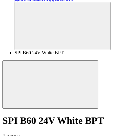
SPI B60 24V White BPT
SPI B60 24V White BPT
4 товара