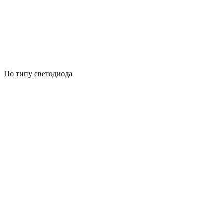
По типу светодиода