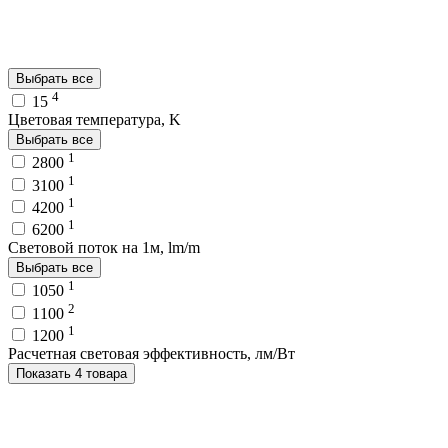
Выбрать все
4
15
Цветовая температура, K
Выбрать все
1
2800
1
3100
1
4200
1
6200
Световой поток на 1м, lm/m
Выбрать все
1
1050
2
1100
1
1200
Расчетная световая эффективность, лм/Вт
Показать 4 товара