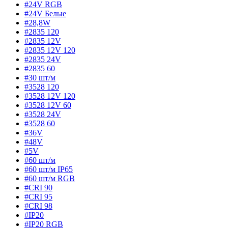
#24V RGB
#24V Белые
#28,8W
#2835 120
#2835 12V
#2835 12V 120
#2835 24V
#2835 60
#30 шт/м
#3528 120
#3528 12V 120
#3528 12V 60
#3528 24V
#3528 60
#36V
#48V
#5V
#60 шт/м
#60 шт/м IP65
#60 шт/м RGB
#CRI 90
#CRI 95
#CRI 98
#IP20
#IP20 RGB