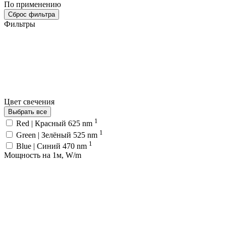
По применению
Сброс фильтра
Фильтры
Цвет свечения
Выбрать все
1
Red | Красный 625 nm
1
Green | Зелёный 525 nm
1
Blue | Синий 470 nm
Мощность на 1м, W/m