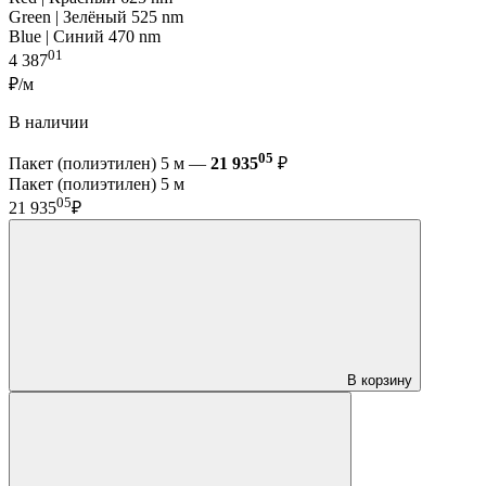
Green | Зелёный 525 nm
Blue | Синий 470 nm
01
4 387
₽/м
В наличии
05
Пакет (полиэтилен) 5 м —
21 935
₽
Пакет (полиэтилен) 5 м
05
21 935
₽
В корзину