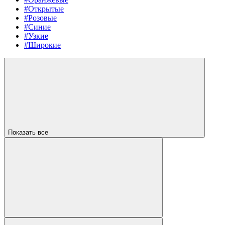
#Открытые
#Розовые
#Синие
#Узкие
#Широкие
Показать все