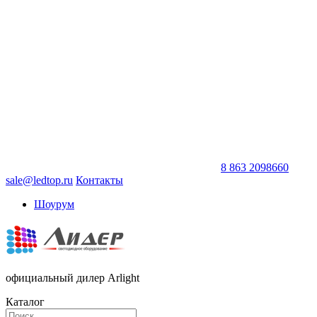
8 863 2098660
sale@ledtop.ru
Контакты
Шоурум
официальный дилер Arlight
Каталог