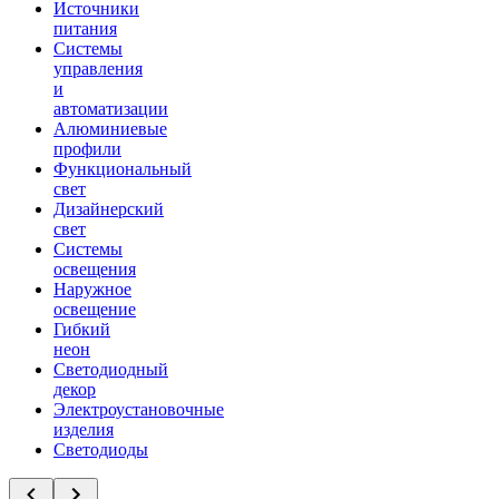
Источники
питания
Системы
управления
и
автоматизации
Алюминиевые
профили
Функциональный
свет
Дизайнерский
свет
Системы
освещения
Наружное
освещение
Гибкий
неон
Светодиодный
декор
Электроустановочные
изделия
Светодиоды