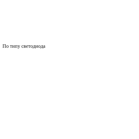
По типу светодиода