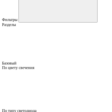
Фильтры
Разделы
Базовый
По цвету свечения
По типу светодиода