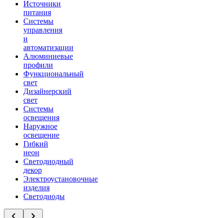
Источники
питания
Системы
управления
и
автоматизации
Алюминиевые
профили
Функциональный
свет
Дизайнерский
свет
Системы
освещения
Наружное
освещение
Гибкий
неон
Светодиодный
декор
Электроустановочные
изделия
Светодиоды