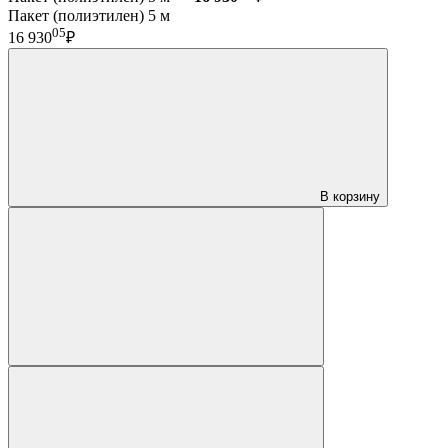
Пакет (полиэтилен) 5 м
05
16 930
₽
В корзину