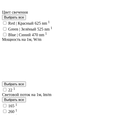
Цвет свечения
Выбрать все
1
Red | Красный 625 nm
1
Green | Зелёный 525 nm
1
Blue | Синий 470 nm
Мощность на 1м, W/m
Выбрать все
1
22
Световой поток на 1м, lm/m
Выбрать все
1
165
1
260