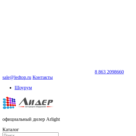
8 863 2098660
sale@ledtop.ru
Контакты
Шоурум
официальный дилер Arlight
Каталог