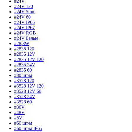
#24V
#24V 120
#24V 5mm
#24V 60
#24V IP65
#24V IP67
#24V RGB
#24V Белые
#28,8W
#2835 120
#2835 12V
#2835 12V 120
#2835 24V
#2835 60
#30 шт/м
#3528 120
#3528 12V 120
#3528 12V 60
#3528 24V
#3528 60
#36V
#48V
#5V
#60 шт/м
#60 шт/м IP65