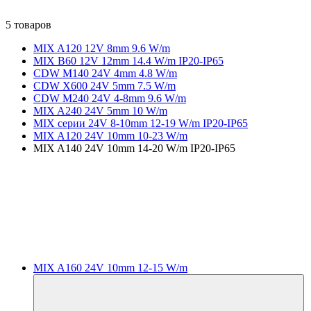
5 товаров
MIX A120 12V 8mm 9.6 W/m
MIX B60 12V 12mm 14.4 W/m IP20-IP65
CDW M140 24V 4mm 4.8 W/m
CDW X600 24V 5mm 7.5 W/m
CDW M240 24V 4-8mm 9.6 W/m
MIX A240 24V 5mm 10 W/m
MIX серии 24V 8-10mm 12-19 W/m IP20-IP65
MIX A120 24V 10mm 10-23 W/m
MIX A140 24V 10mm 14-20 W/m IP20-IP65
MIX A160 24V 10mm 12-15 W/m