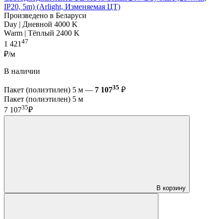
IP20, 5m) (Arlight, Изменяемая ЦТ)
Произведено в Беларуси
Day | Дневной 4000 K
Warm | Тёплый 2400 K
47
1 421
₽/м
В наличии
35
Пакет (полиэтилен) 5 м —
7 107
₽
Пакет (полиэтилен) 5 м
35
7 107
₽
В корзину