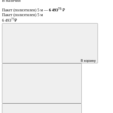
В наличии
75
Пакет (полиэтилен) 5 м —
6 493
₽
Пакет (полиэтилен) 5 м
75
6 493
₽
В корзину