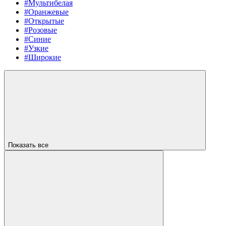
#Мультибелая
#Оранжевые
#Открытые
#Розовые
#Синие
#Узкие
#Широкие
Показать все