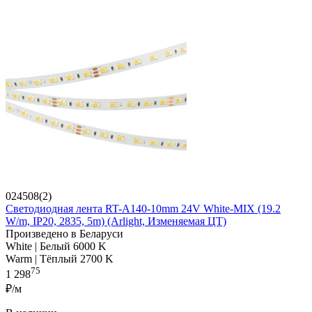
024508(2)
Светодиодная лента RT-A140-10mm 24V White-MIX (19.2
W/m, IP20, 2835, 5m) (Arlight, Изменяемая ЦТ)
Произведено в Беларуси
White | Белый 6000 K
Warm | Тёплый 2700 K
75
1 298
₽/м