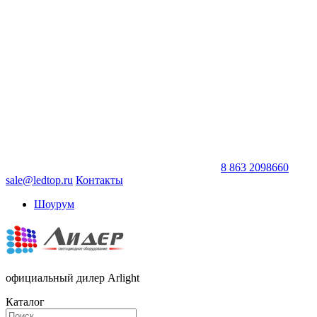
8 863 2098660
sale@ledtop.ru
Контакты
Шоурум
официальный дилер Arlight
Каталог