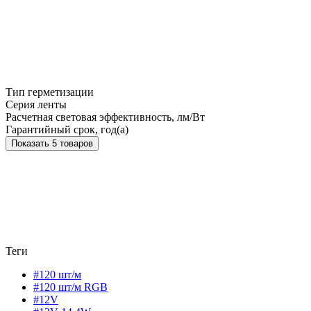
Тип герметизации
Серия ленты
Расчетная световая эффективность, лм/Вт
Гарантийный срок, год(а)
Показать 5 товаров
Теги
#120 шт/м
#120 шт/м RGB
#12V