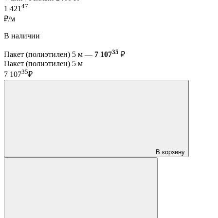
47
1 421
₽/м
В наличии
35
Пакет (полиэтилен) 5 м —
7 107
₽
Пакет (полиэтилен) 5 м
35
7 107
₽
В корзину