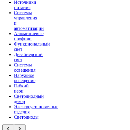
Источники
питания
Системы
управления
и
автоматизации
Алюминиевые
профили
Функциональный
свет
Дизайнерский
свет
Системы
освещения
Наружное
освещение
Гибкий
неон
Светодиодный
декор
Электроустановочные
изделия
Светодиоды