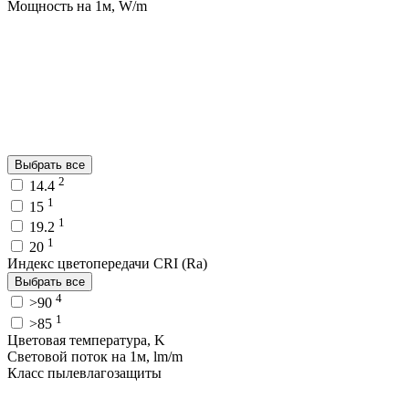
Мощность на 1м, W/m
Выбрать все
2
14.4
1
15
1
19.2
1
20
Индекс цветопередачи CRI (Ra)
Выбрать все
4
>90
1
>85
Цветовая температура, K
Световой поток на 1м, lm/m
Класс пылевлагозащиты