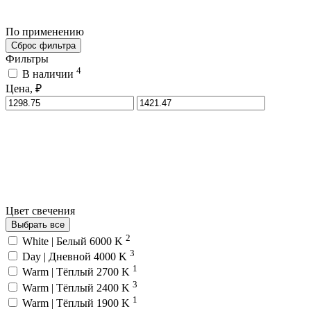
По применению
Сброс фильтра
Фильтры
4
В наличии
Цена, ₽
Цвет свечения
Выбрать все
2
White | Белый 6000 K
3
Day | Дневной 4000 K
1
Warm | Тёплый 2700 K
3
Warm | Тёплый 2400 K
1
Warm | Тёплый 1900 K