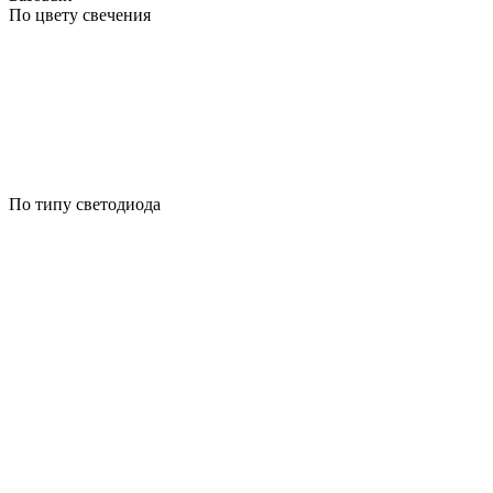
По цвету свечения
По типу светодиода