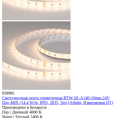
058981
Светодиодная лента герметичная RTW-SE-A140-10mm 24V
Day-MIX (14.4 W/m, IP65, 2835, 5m) (Arlight, Изменяемая ЦТ)
Произведено в Беларуси
Day | Дневной 4000 K
Warm | Тёплый 2400 K