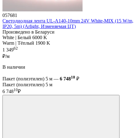
057681
Светодиодная лента UL-A140-10mm 24V White-MIX (15 W/m,
IP20, 5m) (Arlight, Изменяемая ЦТ)
Произведено в Беларуси
White | Белый 6000 K
Warm | Тёплый 1900 K
62
1 349
₽/м
В наличии
10
Пакет (полиэтилен) 5 м —
6 748
₽
Пакет (полиэтилен) 5 м
10
6 748
₽